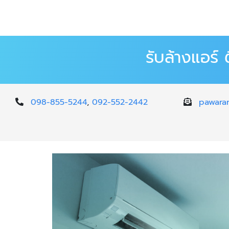
รับล้างแอร์
098-855-5244
,
092-552-2442
pawara