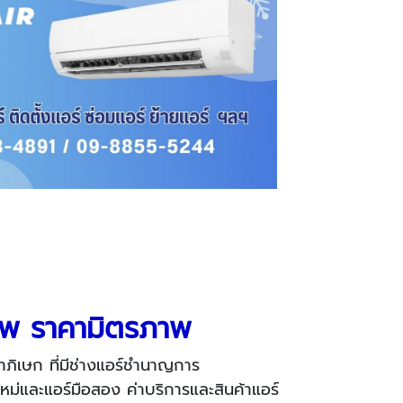
าชีพ ราคามิตรภาพ
าภิเษก ที่มีช่างแอร์ชำนาญการ
หม่และแอร์มือสอง ค่าบริการและสินค้าแอร์