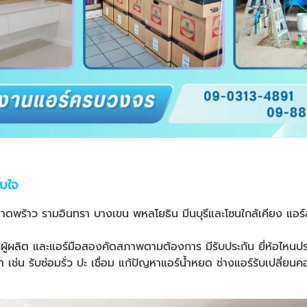
ับใจ
โซนลาดพร้าว รามอินทรา บางเขน พหลโยธิน มีนบุรีและโซนใกล้เคียง แอร
ากผู้ผลิต และแอร์มือสองคัดสภาพตามต้องการ มีรับประกัน ยี่ห้อไห
 เช่น รับซ่อมรั่ว ปะ เชื่อม แก้ปัญหาแอร์น้ำหยด ช่างแอร์รับเปลี่ยน