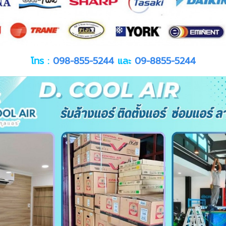
โทร :
098-855-5244
และ
09-8855-5244