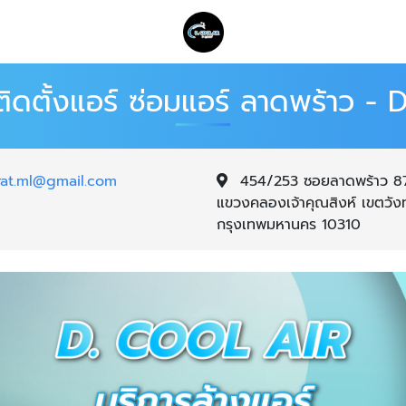
 ติดตั้งแอร์ ซ่อมแอร์ ลาดพร้าว 
rat.ml@gmail.com
454/253 ซอยลาดพร้าว 87 
แขวงคลองเจ้าคุณสิงห์ เขตวั
กรุงเทพมหานคร 10310