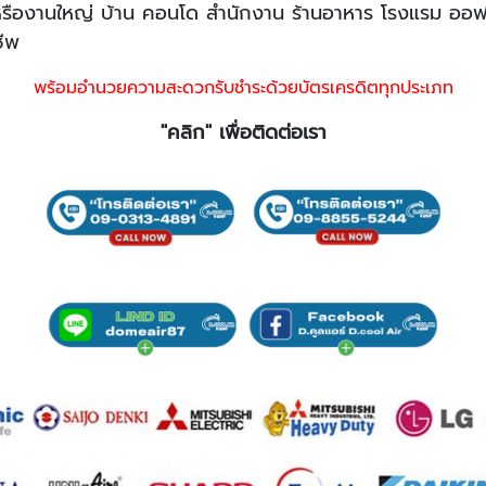
็กหรืองานใหญ่ บ้าน คอนโด สำนักงาน ร้านอาหาร โรงแรม อ
ชีพ
พร้อมอำนวยความสะดวกรับชำระด้วยบัตรเครดิตทุกประเภท
"คลิก" เพื่อติดต่อเรา