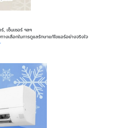
ร์, เซ็นเซอร์ ฯลฯ
บายทางเลือกในการดูแลรักษาแก้ไขแอร์อย่างจริงใจ
r