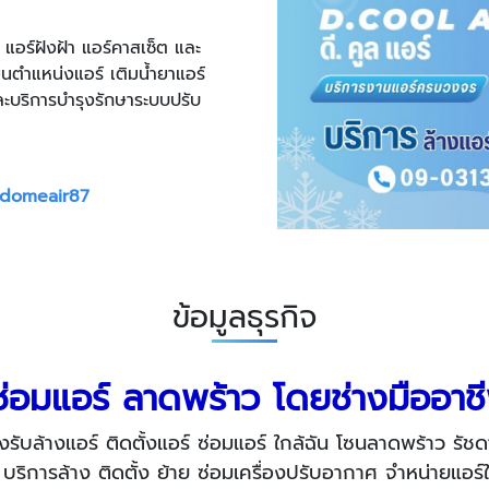
ง แอร์ฝังฝ้า แอร์คาสเซ็ต และ
ยนตำแหน่งแอร์ เติมน้ำยาแอร์
และบริการบำรุงรักษาระบบปรับ
domeair87
ข้อมูลธุรกิจ
์ ซ่อมแอร์ ลาดพร้าว โดยช่างมืออ
รับล้างแอร์ ติดตั้งแอร์ ซ่อมแอร์ ใกล้ฉัน โซนลาดพร้าว รัชด
ริการล้าง ติดตั้ง ย้าย ซ่อมเครื่องปรับอากาศ จำหน่ายแอร์ใ