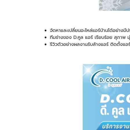
จัดหาและเปลี่ยนอะไหล่แอร์บ้านได้อย่างมี
ทีมช่างของ D.คูล แอร์ เรียบร้อย สุภาพ ม
รีวิวตัวอย่างผลงานรับล้างแอร์ ติดตั้งแ